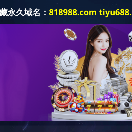
产品应用
新闻资讯
营销服务
老总致辞
体员工衷心感谢各界朋友三十年来给予我们的大力支持与竭诚合作！
种磨练中取得了令人瞩目的成就，这与社会各界朋友一直以来对通达的支持与合作分不开。也与通达人开拓进取，艰苦创业的精神分不开。
我们的销售网络也遍布了全国各地，这是与通达有关的每一个成员共同努力的结果。但是我们绝不会就此满足，止步不前，因为在我们的面前是更广阔的天地，更大的
正所谓“好风凭借力，送我上青云。”通达人将会借着中央送来的这股东风，及时把握时机，迅速壮大自己的实力，成熟我们国内外的市场，为广大的新老顾客提供更优
将把“管理为首，产品
为首
，服务
为首
”奉献给社会各界朋友。以挚诚之心相待，相信我们一定会赢得更多的信任与支持。成为社会各界朋友事业上忠实的伙伴。
内外朋友坦诚合作，加强交流，增进了解，建立友谊，互惠互利，携手共进，共同续写中国水泵业新的篇章，创造我们事业上新的辉煌！