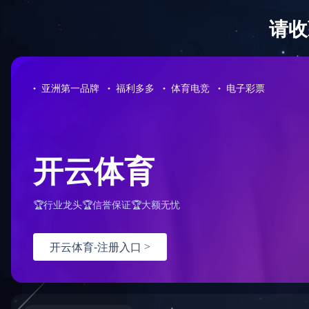
首页
通达集团
产品展厅
当前位置：首页
通达集团
老总致辞
通达集团
企业简介
尊敬的社会各界朋友：
资质荣誉
大家好!
企业风采
今年是通达泵业公司成立三十四
周年的日子，我代表公司全
文化理念
三十年的时间里，通达泵业经历了风风雨雨的磨练，并且在这
今天，通达泵业的产品已得到了更多业界人士的认可与好评。
组织机构
近年来，中央一直在强调一个话题：“振兴东北老工业基地。”
光辉历程
通达泵业是一个不断创新，不断发展，不断完善的企业，我们
老总致辞
我代表通达泵业全体员工，欢迎您的到来。我们诚挚希望与国