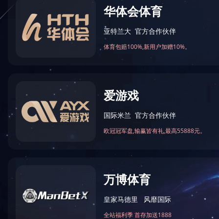
开云online(中国)
0429-4561565
地址：
辽宁省葫芦岛市高桥经济开发区
开云网页版页面
版权所有
辽宁华睿科技有限公司技术支持
乐竞官方网站
|
安博站·官方版网站登录入口
|
欧宝ob官网登录
官方网站
|